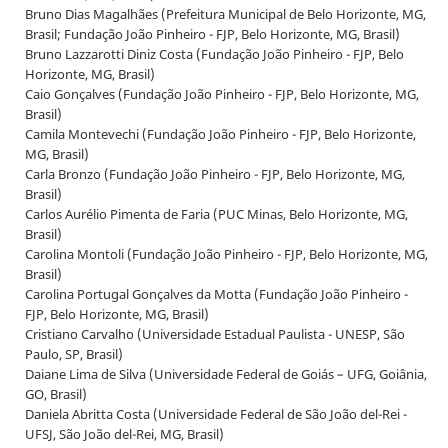
Bruno Dias Magalhães (Prefeitura Municipal de Belo Horizonte, MG,
Brasil; Fundação João Pinheiro - FJP, Belo Horizonte, MG, Brasil)
Bruno Lazzarotti Diniz Costa (Fundação João Pinheiro - FJP, Belo
Horizonte, MG, Brasil)
Caio Gonçalves (Fundação João Pinheiro - FJP, Belo Horizonte, MG,
Brasil)
Camila Montevechi (Fundação João Pinheiro - FJP, Belo Horizonte,
MG, Brasil)
Carla Bronzo (Fundação João Pinheiro - FJP, Belo Horizonte, MG,
Brasil)
Carlos Aurélio Pimenta de Faria (PUC Minas, Belo Horizonte, MG,
Brasil)
Carolina Montoli (Fundação João Pinheiro - FJP, Belo Horizonte, MG,
Brasil)
Carolina Portugal Gonçalves da Motta (Fundação João Pinheiro -
FJP, Belo Horizonte, MG, Brasil)
Cristiano Carvalho (Universidade Estadual Paulista - UNESP, São
Paulo, SP, Brasil)
Daiane Lima de Silva (Universidade Federal de Goiás – UFG, Goiânia,
GO, Brasil)
Daniela Abritta Costa (Universidade Federal de São João del-Rei -
UFSJ, São João del-Rei, MG, Brasil)