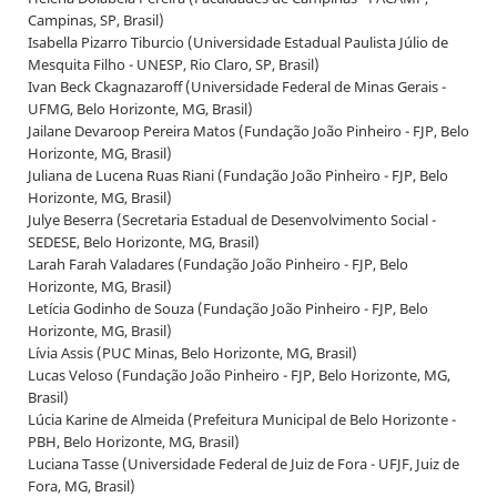
Campinas, SP, Brasil)
Isabella Pizarro Tiburcio (Universidade Estadual Paulista Júlio de
Mesquita Filho - UNESP, Rio Claro, SP, Brasil)
Ivan Beck Ckagnazaroff (Universidade Federal de Minas Gerais -
UFMG, Belo Horizonte, MG, Brasil)
Jailane Devaroop Pereira Matos (Fundação João Pinheiro - FJP, Belo
Horizonte, MG, Brasil)
Juliana de Lucena Ruas Riani (Fundação João Pinheiro - FJP, Belo
Horizonte, MG, Brasil)
Julye Beserra (Secretaria Estadual de Desenvolvimento Social -
SEDESE, Belo Horizonte, MG, Brasil)
Larah Farah Valadares (Fundação João Pinheiro - FJP, Belo
Horizonte, MG, Brasil)
Letícia Godinho de Souza (Fundação João Pinheiro - FJP, Belo
Horizonte, MG, Brasil)
Lívia Assis (PUC Minas, Belo Horizonte, MG, Brasil)
Lucas Veloso (Fundação João Pinheiro - FJP, Belo Horizonte, MG,
Brasil)
Lúcia Karine de Almeida (Prefeitura Municipal de Belo Horizonte -
PBH, Belo Horizonte, MG, Brasil)
Luciana Tasse (Universidade Federal de Juiz de Fora - UFJF, Juiz de
Fora, MG, Brasil)