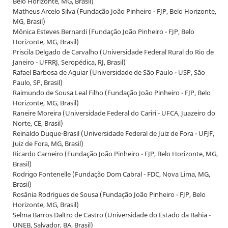
Belo Horizonte, MG, Brasil)
Matheus Arcelo Silva (Fundação João Pinheiro - FJP, Belo Horizonte,
MG, Brasil)
Mônica Esteves Bernardi (Fundação João Pinheiro - FJP, Belo
Horizonte, MG, Brasil)
Priscila Delgado de Carvalho (Universidade Federal Rural do Rio de
Janeiro - UFRRJ, Seropédica, RJ, Brasil)
Rafael Barbosa de Aguiar (Universidade de São Paulo - USP, São
Paulo, SP, Brasil)
Raimundo de Sousa Leal Filho (Fundação João Pinheiro - FJP, Belo
Horizonte, MG, Brasil)
Raneire Moreira (Universidade Federal do Cariri - UFCA, Juazeiro do
Norte, CE, Brasil)
Reinaldo Duque-Brasil (Universidade Federal de Juiz de Fora - UFJF,
Juiz de Fora, MG, Brasil)
Ricardo Carneiro (Fundação João Pinheiro - FJP, Belo Horizonte, MG,
Brasil)
Rodrigo Fontenelle (Fundação Dom Cabral - FDC, Nova Lima, MG,
Brasil)
Rosânia Rodrigues de Sousa (Fundação João Pinheiro - FJP, Belo
Horizonte, MG, Brasil)
Selma Barros Daltro de Castro (Universidade do Estado da Bahia -
UNEB, Salvador, BA, Brasil)