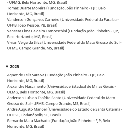
- UFMG, Belo Horizonte, MG, Brasil)
Tomaz Duarte Moreira (Fundação João Pinheiro - FJP, Belo
Horizonte, MG, Brasil)
Vanderson Gonçalves Carneiro (Universidade Federal da Paraíba -
UFPB, João Pessoa, PB, Brasil)
Vanessa Lima Caldeira Franceschini (Fundação João Pinheiro - FJP,
Belo Horizonte, MG, Brasil)
Vivian Veiga da Silva (Universidade Federal do Mato Grosso do Sul -
UFMS, Campo Grande, MS, Brasil)
2025
Agnez de Lelis Saraiva (Fundação João Pinheiro - FJP, Belo
Horizonte, MG, Brasil)
Alexandre Nascimento (Universidade Estadual de Minas Gerais -
UEMG, Belo Horizonte, MG, Brasil)
Anderson Luís do Espírito Santo (Universidade Federal do Mato
Grosso do Sul - UFMS, Campo Grande, MS, Brasil)
André Augusto Manoel (Universidade do Estado de Santa Catarina -
UDESC, Florianópolis, SC, Brasil)
Bernardo Mata Machado (Fundação João Pinheiro - FJP, Belo
Horizonte, MG, Brasil)