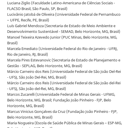
Luciana Ziglio (Faculdade Latino-Americana de Ciências Sociais -
FLACSO Brasil, São Paulo, SP, Brasil)
Lucivânio Jatobá de Oliveira (Universidade Federal de Pernambuco
– UFPE, Recife, PE, Brasil)
Luís Gabriel Mendoza (Secretaria de Estado de Meio Ambiente e
Desenvolvimento Sustentável - SEMAD, Belo Horizonte, MG, Brasil)
Manoel Teixeira Azevedo Junior (PUC Minas, Belo Horizonte, MG,
Brasil)
Marcela Emediato (Universidade Federal do Rio de Janeiro - UFRJ,
Rio de Janeiro, RJ, Brasil)
Marcela Pires Estevanovic (Secretaria de Estado de Planejamento e
Gestão - SEPLAG, Belo Horizonte, MG, Brasil)
Márcio Carneiro dos Reis (Universidade Federal de São João Del-Rei
- UFSJ, São João Del-Rei, MG, Brasil)
Márcio Carneiro dos Reis (Universidade Federal de São João del-Rei
- UFSJ, São João del-Rei, MG, Brasil)
Marcos Zucarelli (Universidade Federal de Minas Gerais - UFMG,
Belo Horizonte, MG, Brasil; Fundação João Pinheiro - FJP, Belo
Horizonte, MG, Brasil)
Marcus Vinicius Gonçalves da Cruz (Fundação João Pinheiro - FJP,
Belo Horizonte, MG, Brasil)
Maria Nogueira (Escola de Saúde Pública de Minas Gerais – ESP-MG,