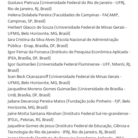
Gustavo Pietruza (Universidade Federal do Rio de Janeiro - UFRJ,
Rio de Janeiro, RJ, Brasil)
Helena Dolabela Pereira (Faculdades de Campinas - FACAMP,
Campinas, SP, Brasil)
Herbert Glauco de Souza (Universidade Federal de Minas Gerais -
UFMG, Belo Horizonte, MG, Brasil)
Iara Cristina da Silva Alves (Escola Nacional de Administração
Pública - Enap, Brasília, DF, Brasil)
Igor Ferraz da Fonseca (Instituto de Pesquisa Econômica Aplicada -
IPEA, Brasília, DF, Brasil)
Igor Guimarães (Universidade Federal Fluminense - UFF, Niterói, RJ,
Brasil)
Ivan Beck Ckanazaroff (Universidade Federal de Minas Gerais -
UFMG, Belo Horizonte, MG, Brasil)
Jacqueline Moreno Gomes Guimarães (Universidade de Brasília -
UnB, Brasília, DF, Brasil)
Jailane Devaroop Pereira Matos (Fundação João Pinheiro - FJP, Belo
Horizonte, MG, Brasil)
Jaíne Motta Santana Abrahan (Instituto Federal Sul-rio-grandense -
IFSUL, Pelotas, RS, Brasil)
Jaqueline Gomes de Jesus (Instituto Federal de Educação, Ciência e
Tecnologia do Rio de Janeiro - IFRJ, Rio de Janeiro, RJ, Brasil)