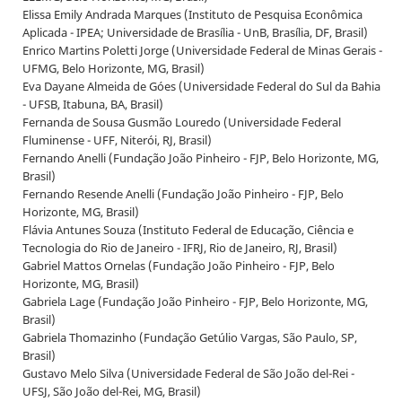
Elissa Emily Andrada Marques (Instituto de Pesquisa Econômica
Aplicada - IPEA; Universidade de Brasília - UnB, Brasília, DF, Brasil)
Enrico Martins Poletti Jorge (Universidade Federal de Minas Gerais -
UFMG, Belo Horizonte, MG, Brasil)
Eva Dayane Almeida de Góes (Universidade Federal do Sul da Bahia
- UFSB, Itabuna, BA, Brasil)
Fernanda de Sousa Gusmão Louredo (Universidade Federal
Fluminense - UFF, Niterói, RJ, Brasil)
Fernando Anelli (Fundação João Pinheiro - FJP, Belo Horizonte, MG,
Brasil)
Fernando Resende Anelli (Fundação João Pinheiro - FJP, Belo
Horizonte, MG, Brasil)
Flávia Antunes Souza (Instituto Federal de Educação, Ciência e
Tecnologia do Rio de Janeiro - IFRJ, Rio de Janeiro, RJ, Brasil)
Gabriel Mattos Ornelas (Fundação João Pinheiro - FJP, Belo
Horizonte, MG, Brasil)
Gabriela Lage (Fundação João Pinheiro - FJP, Belo Horizonte, MG,
Brasil)
Gabriela Thomazinho (Fundação Getúlio Vargas, São Paulo, SP,
Brasil)
Gustavo Melo Silva (Universidade Federal de São João del-Rei -
UFSJ, São João del-Rei, MG, Brasil)