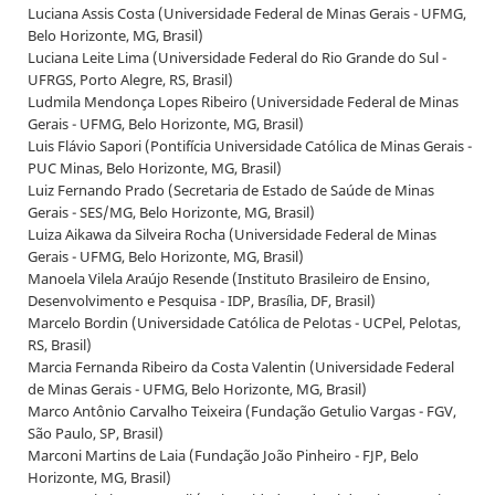
Luciana Assis Costa (Universidade Federal de Minas Gerais - UFMG,
Belo Horizonte, MG, Brasil)
Luciana Leite Lima (Universidade Federal do Rio Grande do Sul -
UFRGS, Porto Alegre, RS, Brasil)
Ludmila Mendonça Lopes Ribeiro (Universidade Federal de Minas
Gerais - UFMG, Belo Horizonte, MG, Brasil)
Luis Flávio Sapori (Pontifícia Universidade Católica de Minas Gerais -
PUC Minas, Belo Horizonte, MG, Brasil)
Luiz Fernando Prado (Secretaria de Estado de Saúde de Minas
Gerais - SES/MG, Belo Horizonte, MG, Brasil)
Luiza Aikawa da Silveira Rocha (Universidade Federal de Minas
Gerais - UFMG, Belo Horizonte, MG, Brasil)
Manoela Vilela Araújo Resende (Instituto Brasileiro de Ensino,
Desenvolvimento e Pesquisa - IDP, Brasília, DF, Brasil)
Marcelo Bordin (Universidade Católica de Pelotas - UCPel, Pelotas,
RS, Brasil)
Marcia Fernanda Ribeiro da Costa Valentin (Universidade Federal
de Minas Gerais - UFMG, Belo Horizonte, MG, Brasil)
Marco Antônio Carvalho Teixeira (Fundação Getulio Vargas - FGV,
São Paulo, SP, Brasil)
Marconi Martins de Laia (Fundação João Pinheiro - FJP, Belo
Horizonte, MG, Brasil)