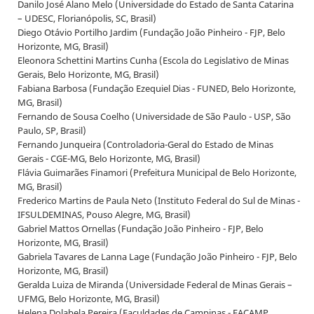
Danilo José Alano Melo (Universidade do Estado de Santa Catarina
– UDESC, Florianópolis, SC, Brasil)
Diego Otávio Portilho Jardim (Fundação João Pinheiro - FJP, Belo
Horizonte, MG, Brasil)
Eleonora Schettini Martins Cunha (Escola do Legislativo de Minas
Gerais, Belo Horizonte, MG, Brasil)
Fabiana Barbosa (Fundação Ezequiel Dias - FUNED, Belo Horizonte,
MG, Brasil)
Fernando de Sousa Coelho (Universidade de São Paulo - USP, São
Paulo, SP, Brasil)
Fernando Junqueira (Controladoria-Geral do Estado de Minas
Gerais - CGE-MG, Belo Horizonte, MG, Brasil)
Flávia Guimarães Finamori (Prefeitura Municipal de Belo Horizonte,
MG, Brasil)
Frederico Martins de Paula Neto (Instituto Federal do Sul de Minas -
IFSULDEMINAS, Pouso Alegre, MG, Brasil)
Gabriel Mattos Ornellas (Fundação João Pinheiro - FJP, Belo
Horizonte, MG, Brasil)
Gabriela Tavares de Lanna Lage (Fundação João Pinheiro - FJP, Belo
Horizonte, MG, Brasil)
Geralda Luiza de Miranda (Universidade Federal de Minas Gerais –
UFMG, Belo Horizonte, MG, Brasil)
Helena Dolabela Pereira (Faculdades de Campinas - FACAMP,