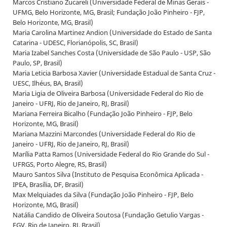
Marcos Cristiano Zucareli (Universidade Federal de Minas Gerais -
UFMG, Belo Horizonte, MG, Brasil; Fundação João Pinheiro - FJP,
Belo Horizonte, MG, Brasil)
Maria Carolina Martinez Andion (Universidade do Estado de Santa
Catarina - UDESC, Florianópolis, SC, Brasil)
Maria Izabel Sanches Costa (Universidade de São Paulo - USP, São
Paulo, SP, Brasil)
Maria Leticia Barbosa Xavier (Universidade Estadual de Santa Cruz -
UESC, Ilhéus, BA, Brasil)
Maria Ligia de Oliveira Barbosa (Universidade Federal do Rio de
Janeiro - UFRJ, Rio de Janeiro, RJ, Brasil)
Mariana Ferreira Bicalho (Fundação João Pinheiro - FJP, Belo
Horizonte, MG, Brasil)
Mariana Mazzini Marcondes (Universidade Federal do Rio de
Janeiro - UFRJ, Rio de Janeiro, RJ, Brasil)
Marília Patta Ramos (Universidade Federal do Rio Grande do Sul -
UFRGS, Porto Alegre, RS, Brasil)
Mauro Santos Silva (Instituto de Pesquisa Econômica Aplicada -
IPEA, Brasília, DF, Brasil)
Max Melquiades da Silva (Fundação João Pinheiro - FJP, Belo
Horizonte, MG, Brasil)
Natália Candido de Oliveira Soutosa (Fundação Getulio Vargas -
FGV, Rio de Janeiro, RJ, Brasil)