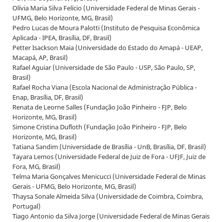
Olívia Maria Silva Felício (Universidade Federal de Minas Gerais -
UFMG, Belo Horizonte, MG, Brasil)
Pedro Lucas de Moura Palotti (Instituto de Pesquisa Econômica
Aplicada - IPEA, Brasília, DF, Brasil)
Petter Isackson Maia (Universidade do Estado do Amapá - UEAP,
Macapá, AP, Brasil)
Rafael Aguiar (Universidade de São Paulo - USP, São Paulo, SP,
Brasil)
Rafael Rocha Viana (Escola Nacional de Administração Pública -
Enap, Brasília, DF, Brasil)
Renata de Leorne Salles (Fundação João Pinheiro - FJP, Belo
Horizonte, MG, Brasil)
Simone Cristina Dufloth (Fundação João Pinheiro - FJP, Belo
Horizonte, MG, Brasil)
Tatiana Sandim (Universidade de Brasília - UnB, Brasília, DF, Brasil)
Tayara Lemos (Universidade Federal de Juiz de Fora - UFJF, Juiz de
Fora, MG, Brasil)
Telma Maria Gonçalves Menicucci (Universidade Federal de Minas
Gerais - UFMG, Belo Horizonte, MG, Brasil)
Thaysa Sonale Almeida Silva (Universidade de Coimbra, Coimbra,
Portugal)
Tiago Antonio da Silva Jorge (Universidade Federal de Minas Gerais