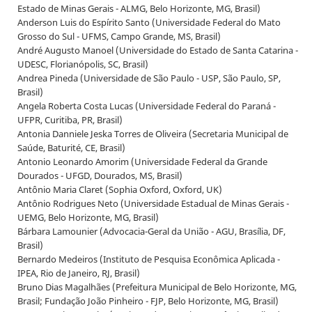
Estado de Minas Gerais - ALMG, Belo Horizonte, MG, Brasil)
Anderson Luis do Espírito Santo (Universidade Federal do Mato
Grosso do Sul - UFMS, Campo Grande, MS, Brasil)
André Augusto Manoel (Universidade do Estado de Santa Catarina -
UDESC, Florianópolis, SC, Brasil)
Andrea Pineda (Universidade de São Paulo - USP, São Paulo, SP,
Brasil)
Angela Roberta Costa Lucas (Universidade Federal do Paraná -
UFPR, Curitiba, PR, Brasil)
Antonia Danniele Jeska Torres de Oliveira (Secretaria Municipal de
Saúde, Baturité, CE, Brasil)
Antonio Leonardo Amorim (Universidade Federal da Grande
Dourados - UFGD, Dourados, MS, Brasil)
Antônio Maria Claret (Sophia Oxford, Oxford, UK)
Antônio Rodrigues Neto (Universidade Estadual de Minas Gerais -
UEMG, Belo Horizonte, MG, Brasil)
Bárbara Lamounier (Advocacia-Geral da União - AGU, Brasília, DF,
Brasil)
Bernardo Medeiros (Instituto de Pesquisa Econômica Aplicada -
IPEA, Rio de Janeiro, RJ, Brasil)
Bruno Dias Magalhães (Prefeitura Municipal de Belo Horizonte, MG,
Brasil; Fundação João Pinheiro - FJP, Belo Horizonte, MG, Brasil)